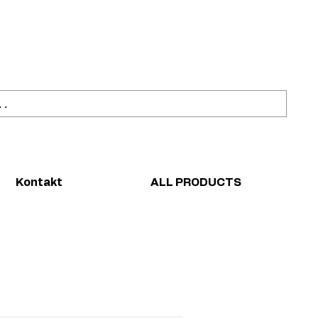
ahl
Sicher einkaufen
Kontakt
ALL PRODUCTS