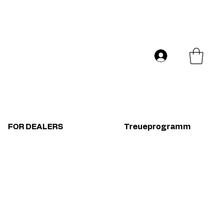
Versand in ganz Europa
Log In
FOR DEALERS
Treueprogramm