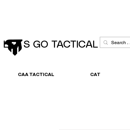
Schneller Versand
Große Ausw
LET´S GO TACTICAL
CAA TACTICAL
CAT