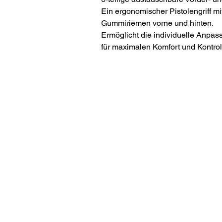
Ein ergonomischer Pistolengriff m
Gummiriemen vorne und hinten.
Ermöglicht die individuelle Anpas
für maximalen Komfort und Kontrol