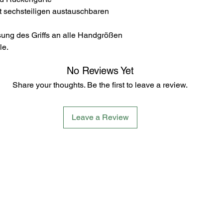
it sechsteiligen austauschbaren
sung des Griffs an alle Handgrößen
le.
No Reviews Yet
Share your thoughts. Be the first to leave a review.
Leave a Review