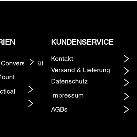
RIEN
KUNDENSERVICE
Kontakt
 Conversion Kit
Element
Versand & Lieferung
Mount
Datenschutz
ctical
Impressum
AGBs