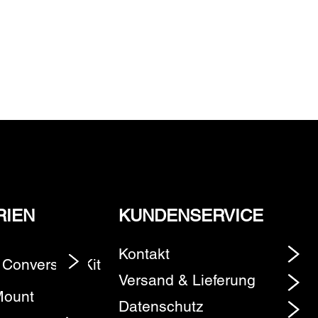
RIEN
KUNDENSERVICE
Kontakt
 Conversion Kit
Element
Versand & Lieferung
Mount
Datenschutz