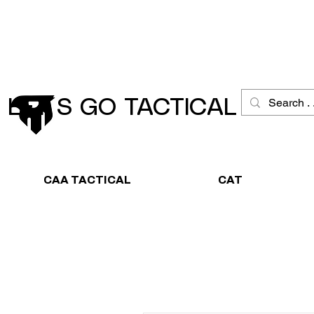
Schneller Versand
Große Ausw
LET´S GO TACTICAL
CAA TACTICAL
CAT