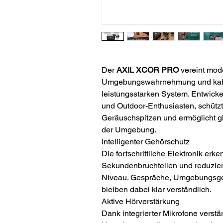
Der
AXIL XCOR PRO
vereint mod
Umgebungswahrnehmung und kabe
leistungsstarken System. Entwickel
und Outdoor-Enthusiasten, schützt
Geräuschspitzen und ermöglicht g
der Umgebung.
Intelligenter Gehörschutz
Die fortschrittliche Elektronik erk
Sekundenbruchteilen und reduziert
Niveau. Gespräche, Umgebungsge
bleiben dabei klar verständlich.
Aktive Hörverstärkung
Dank integrierter Mikrofone verst