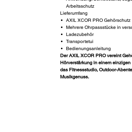
Arbeitsschutz
Lieferumfang
AXIL XCOR PRO Gehörschutz
Mehrere Ohrpassstücke in ver
Ladezubehör
Transportetui
Bedienungsanleitung
Der AXIL XCOR PRO vereint Gehör
Hörverstärkung in einem einzigen 
das Fitnessstudio, Outdoor-Abente
Musikgenuss.