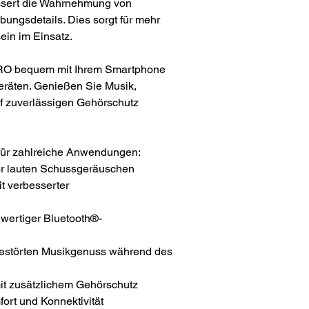
sert die Wahrnehmung von
gsdetails. Dies sorgt für mehr
ein im Einsatz.
RO bequem mit Ihrem Smartphone
eräten. Genießen Sie Musik,
uf zuverlässigen Gehörschutz
ür zahlreiche Anwendungen:
r lauten Schussgeräuschen
t verbesserter
wertiger Bluetooth®-
estörten Musikgenuss während des
t zusätzlichem Gehörschutz
ort und Konnektivität