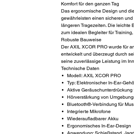
Komfort für den ganzen Tag
Das ergonomische Design und di
gewährleisten einen sicheren und
längeren Tragezeiten. Die leich
zum idealen Begleiter für Training, 
Robuste Bauweise
Der AXIL XCOR PRO wurde für an
entwickelt und überzeugt durch se
seine zuverlässige Leistung im I
Technische Daten
Modell: AXIL XCOR PRO
Typ: Elektronischer In-Ear-Geh
Aktive Geräuschunterdrückung 
Hörverstärkung von Umgebung
Bluetooth®-Verbindung für Musi
Integrierte Mikrofone
Wiederaufladbarer Akku
Ergonomisches In-Ear-Design
Anwendung: Schießstand, Jagd,