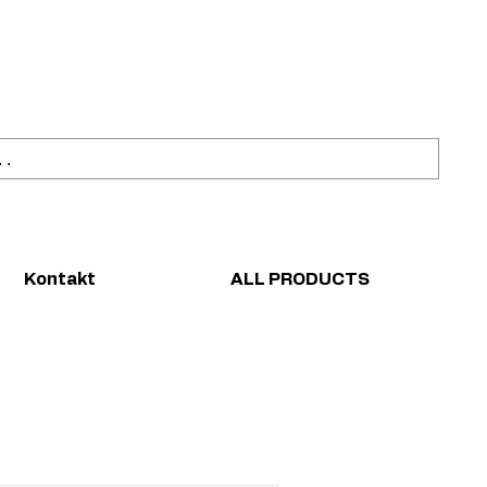
ahl
Sicher einkaufen
Kontakt
ALL PRODUCTS