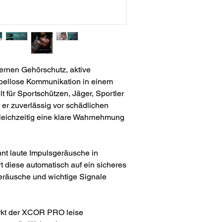
ernen Gehörschutz, aktive
llose Kommunikation in einem
t für Sportschützen, Jäger, Sportler
 er zuverlässig vor schädlichen
leichzeitig eine klare Wahrnehmung
ennt laute Impulsgeräusche in
 diese automatisch auf ein sicheres
räusche und wichtige Signale
ärkt der XCOR PRO leise