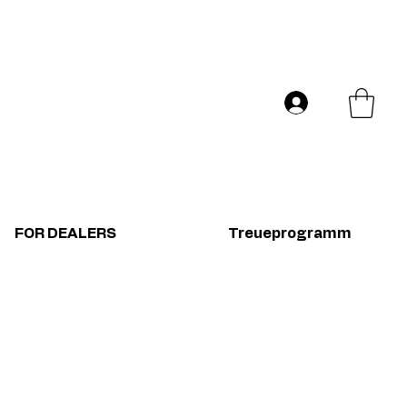
Versand in ganz Europa
Log In
FOR DEALERS
Treueprogramm