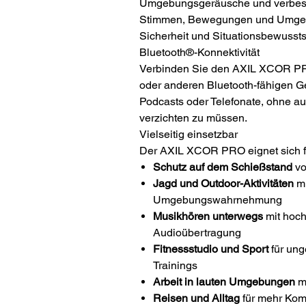
Umgebungsgeräusche und verbes
Stimmen, Bewegungen und Umgebun
Sicherheit und Situationsbewussts
Bluetooth®-Konnektivität
Verbinden Sie den AXIL XCOR P
oder anderen Bluetooth-fähigen G
Podcasts oder Telefonate, ohne a
verzichten zu müssen.
Vielseitig einsetzbar
Der AXIL XCOR PRO eignet sich f
Schutz auf dem Schießstand
vo
Jagd und Outdoor-Aktivitäten
mi
Umgebungswahrnehmung
Musikhören unterwegs
mit hoch
Audioübertragung
Fitnessstudio und Sport
für ung
Trainings
Arbeit in lauten Umgebungen
mi
Reisen und Alltag
für mehr Komf