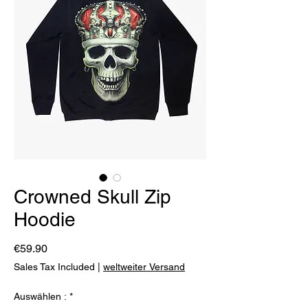
Crowned Skull Zip
Hoodie
Price
€59.90
Sales Tax Included
|
weltweiter Versand
Auswählen :
*