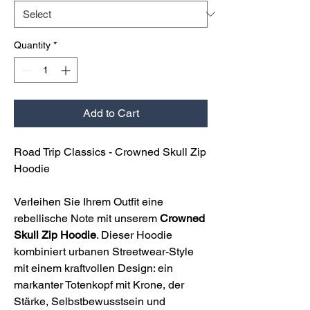
Quantity
*
Add to Cart
Road Trip Classics - Crowned Skull Zip
Hoodie
Verleihen Sie Ihrem Outfit eine
rebellische Note mit unserem
Crowned
Skull Zip Hoodie
. Dieser Hoodie
kombiniert urbanen Streetwear-Style
mit einem kraftvollen Design: ein
markanter Totenkopf mit Krone, der
Stärke, Selbstbewusstsein und