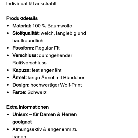
Individualität ausstrahlt.
Produktdetails
Material:
100 % Baumwolle
Stoffqualität:
weich, langlebig und
hautfreundlich
Passform:
Regular Fit
Verschluss:
durchgehender
Reißverschluss
Kapuze:
fest angenäht
Ärmel:
lange Ärmel mit Bündchen
Design:
hochwertiger Wolf-Print
Farbe:
Schwarz
Extra Informationen
Unisex – für Damen & Herren
geeignet
Atmungsaktiv & angenehm zu
tragen