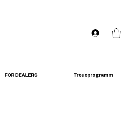
Versand in ganz Europa
Log In
FOR DEALERS
Treueprogramm