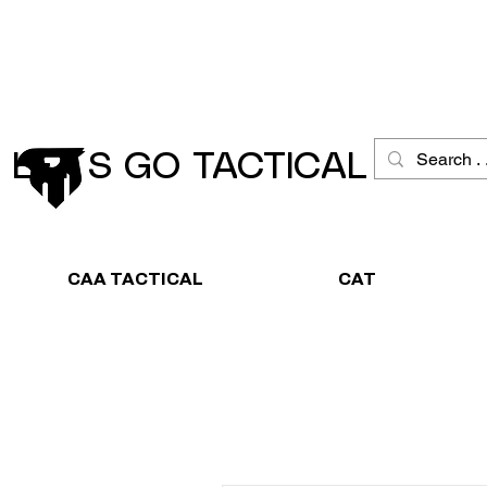
Schneller Versand
Große Ausw
LET´S GO TACTICAL
CAA TACTICAL
CAT