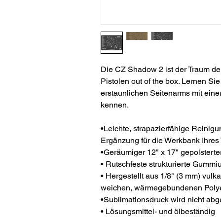
Die CZ Shadow 2 ist der Traum der
Pistolen out of the box. Lernen Si
erstaunlichen Seitenarms mit ei
kennen.
•Leichte, strapazierfähige Reinigu
Ergänzung für die Werkbank Ihres
•Geräumiger 12" x 17" gepolsterte
• Rutschfeste strukturierte Gummiu
• Hergestellt aus 1/8" (3 mm) vul
weichen, wärmegebundenen Polyest
•Sublimationsdruck wird nicht abg
• Lösungsmittel- und ölbeständig