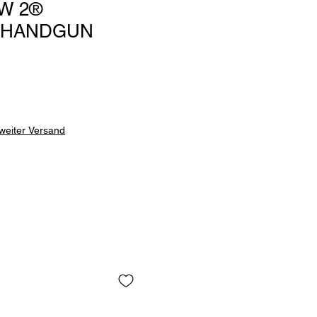
W 2®
 HANDGUN
weiter Versand