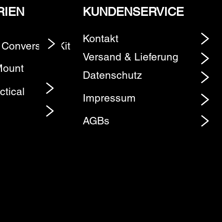
RIEN
KUNDENSERVICE
Kontakt
 Conversion Kit
Element
Versand & Lieferung
Mount
Datenschutz
ctical
Impressum
AGBs