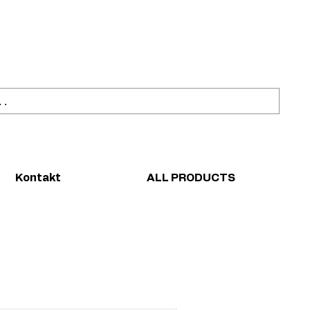
ahl
Sicher einkaufen
Kontakt
ALL PRODUCTS