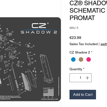
CZ® SHADO
SCHEMATIC
PROMAT
SKU: 5
Price
€23.99
Sales Tax Included
|
welt
CZ Shadow 2
*
Quantity
*
Add to Cart