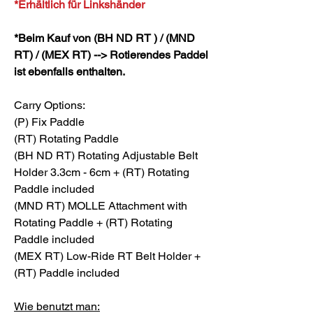
*Erhältlich für Linkshänder
*Beim Kauf von (BH ND RT ) / (MND
RT) / (MEX RT) --> Rotierendes Paddel
ist ebenfalls enthalten.
Carry Options:
(P) Fix Paddle
(RT) Rotating Paddle
(BH ND RT) Rotating Adjustable Belt
Holder 3.3cm - 6cm + (RT) Rotating
Paddle included
(MND RT) MOLLE Attachment with
Rotating Paddle + (RT) Rotating
Paddle included
(MEX RT) Low-Ride RT Belt Holder +
(RT) Paddle included
Wie benutzt man: