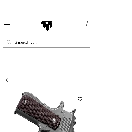
Schneller Versand in ganz Europa