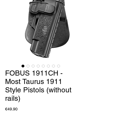
FOBUS 1911CH -
Most Taurus 1911
Style Pistols (without
rails)
Price
€49.90