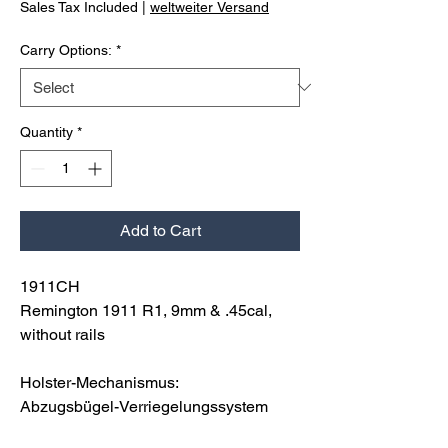
Sales Tax Included
|
weltweiter Versand
Carry Options:
*
Quantity
*
Add to Cart
1911CH
Remington 1911 R1, 9mm & .45cal,
without rails
Holster-Mechanismus:
Abzugsbügel-Verriegelungssystem