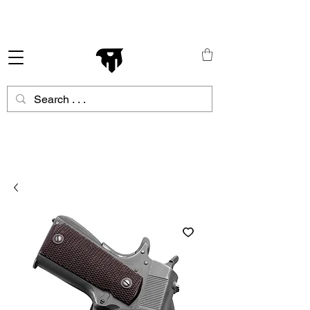
Schneller Versand in ganz Europa