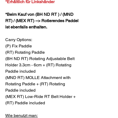
*Erhältlich für Linkshänder
*Beim Kauf von (BH ND RT ) / (MND
RT) / (MEX RT) --> Rotierendes Paddel
ist ebenfalls enthalten.
Carry Options:
(P) Fix Paddle
(RT) Rotating Paddle
(BH ND RT) Rotating Adjustable Belt
Holder 3.3cm - 6cm + (RT) Rotating
Paddle included
(MND RT) MOLLE Attachment with
Rotating Paddle + (RT) Rotating
Paddle included
(MEX RT) Low-Ride RT Belt Holder +
(RT) Paddle included
Wie benutzt man: