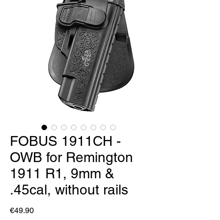
FOBUS 1911CH -
OWB for Remington
1911 R1, 9mm &
.45cal, without rails
Price
€49.90