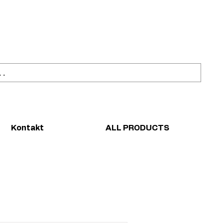
ahl
Sicher einkaufen
Kontakt
ALL PRODUCTS