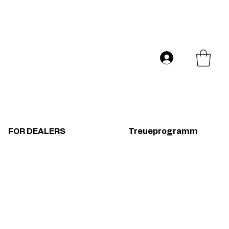
Versand in ganz Europa
Log In
FOR DEALERS
Treueprogramm