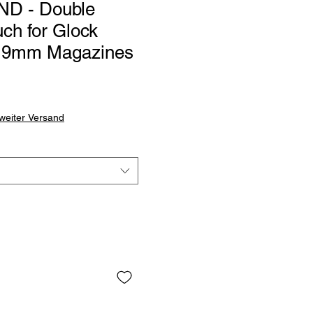
D - Double
ch for Glock
k 9mm Magazines
weiter Versand