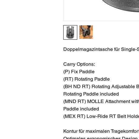
Doppelmagazintasche für Single-
Carry Options:
(P) Fix Paddle
(RT) Rotating Paddle
(BH ND RT) Rotating Adjustable B
Rotating Paddle included
(MND RT) MOLLE Attachment with 
Paddle included
(MEX RT) Low-Ride RT Belt Holde
Kontur für maximalen Tragekomfort
Optimales ergonomisches Design