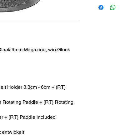
Stack 9mm Magazine, wie Glock
elt Holder 3.3cm - 6cm + (RT)
Rotating Paddle + (RT) Rotating
r + (RT) Paddle included
 entwickelt