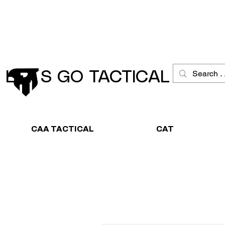
Schneller Versand
Große Ausw
LET´S GO TACTICAL
CAA TACTICAL
CAT