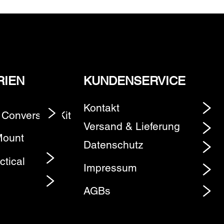
RIEN
KUNDENSERVICE
Kontakt
 Conversion Kit
Element
Versand & Lieferung
Mount
Datenschutz
ctical
Impressum
AGBs