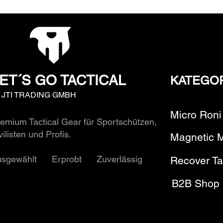
ET´S GO TACTICAL
KATEGO
y JTI TRADING GMBH
Micro Roni
emium Tactical Gear für Sportschützen,
vilisten und Profis.
Magnetic 
usgewählt Erprobt Zuverlässig
Recover Ta
B2B Shop