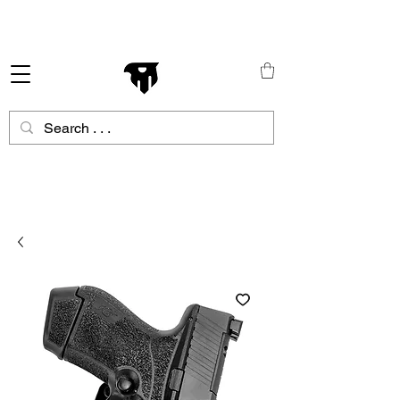
Schneller Versand in ganz Europa