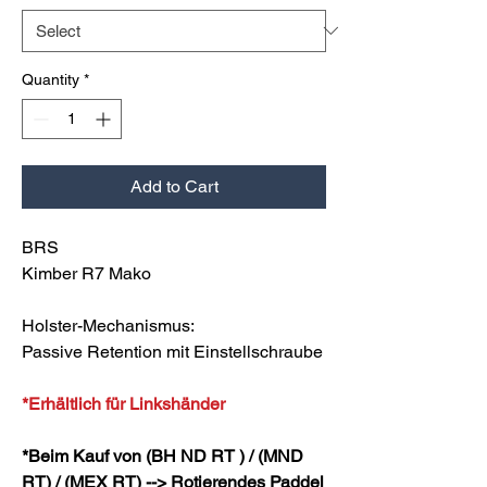
Quantity
*
Add to Cart
BRS
Kimber R7 Mako
Holster-Mechanismus:
Passive Retention mit Einstellschraube
*Erhältlich für Linkshänder
*Beim Kauf von (BH ND RT ) / (MND
RT) / (MEX RT) --> Rotierendes Paddel