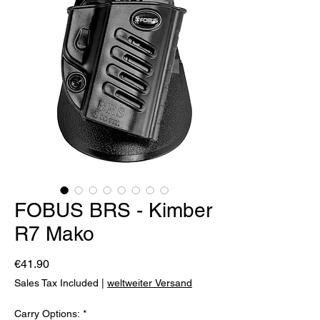
FOBUS BRS - Kimber
R7 Mako
Price
€41.90
Sales Tax Included
|
weltweiter Versand
Carry Options:
*