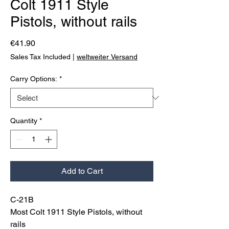
Colt 1911 Style
Pistols, without rails
Price
€41.90
Sales Tax Included
|
weltweiter Versand
Carry Options:
*
Quantity
*
Add to Cart
C-21B
Most Colt 1911 Style Pistols, without
rails