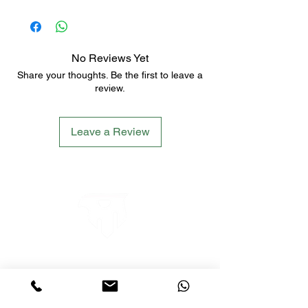
No Reviews Yet
Share your thoughts. Be the first to leave a
review.
Leave a Review
LETS´GO TACTICAL
by JTI TRADING GMBH
Premium Tactical Gear für Sportschützen,