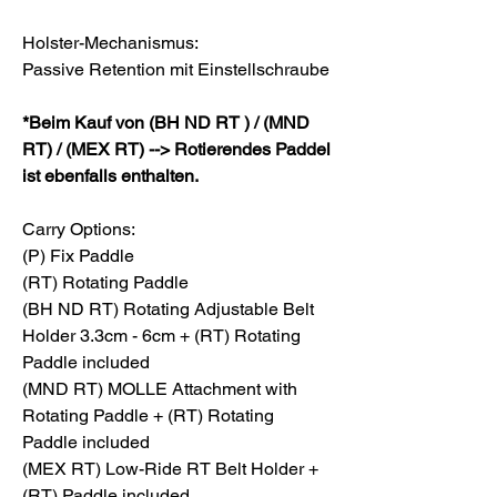
Holster-Mechanismus:
Passive Retention mit Einstellschraube
*Beim Kauf von (BH ND RT ) / (MND
RT) / (MEX RT) --> Rotierendes Paddel
ist ebenfalls enthalten.
Carry Options:
(P) Fix Paddle
(RT) Rotating Paddle
(BH ND RT) Rotating Adjustable Belt
Holder 3.3cm - 6cm + (RT) Rotating
Paddle included
(MND RT) MOLLE Attachment with
Rotating Paddle + (RT) Rotating
Paddle included
(MEX RT) Low-Ride RT Belt Holder +
(RT) Paddle included