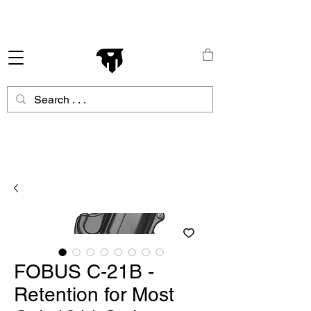
Schneller Versand in ganz Europa
FOBUS C-21B -
Retention for Most