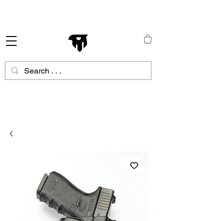
Schneller Versand in ganz Europa