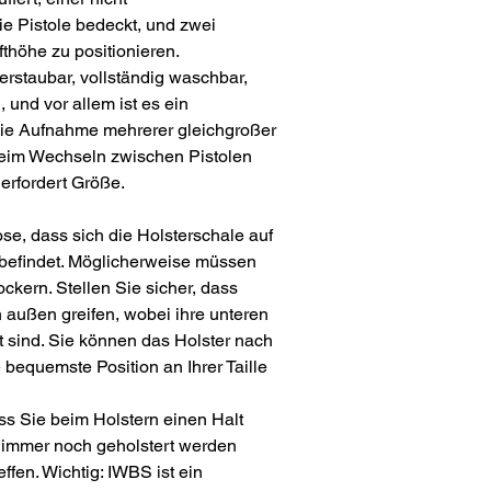
e Pistole bedeckt, und zwei
fthöhe zu positionieren.
 verstaubar, vollständig waschbar,
, und vor allem ist es ein
 die Aufnahme mehrerer gleichgroßer
 beim Wechseln zwischen Pistolen
erfordert Größe.
se, dass sich die Holsterschale auf
befindet. Möglicherweise müssen
ockern. Stellen Sie sicher, dass
n außen greifen, wobei ihre unteren
 sind. Sie können das Holster nach
bequemste Position an Ihrer Taille
ass Sie beim Holstern einen Halt
h immer noch geholstert werden
ffen. Wichtig: IWBS ist ein