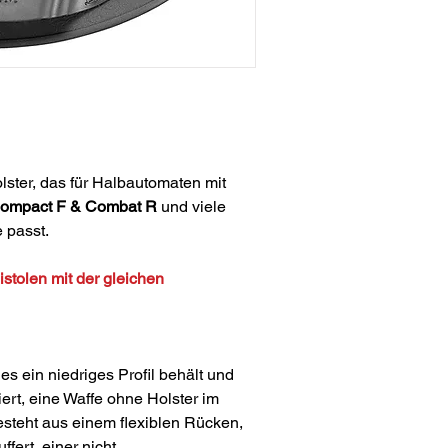
ster, das für Halbautomaten mit
Compact F & Combat R
und viele
e passt.
stolen mit der gleichen
 es ein niedriges Profil behält und
iert, eine Waffe ohne Holster im
esteht aus einem flexiblen Rücken,
fert, einer nicht