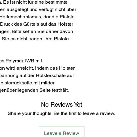
. Es ist nicht für eine bestimmte
len ausgelegt und verfügt nicht über
altemechanismus, der die Pistole
 Druck des Gürtels auf das Holster
ragen; Bitte sehen Sie daher davon
ie es nicht tragen. Ihre Pistole
es Polymer. IWB mit
on wird erreicht, indem das Holster
pannung auf der Holsterschale auf
olsterrückseite mit milder
genüberliegenden Seite festhält.
No Reviews Yet
Share your thoughts. Be the first to leave a review.
Leave a Review