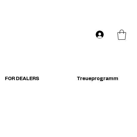
Versand in ganz Europa
Log In
FOR DEALERS
Treueprogramm