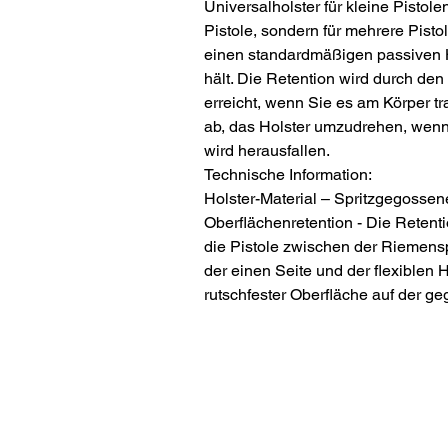
Universalholster für kleine Pistolen
Pistole, sondern für mehrere Pisto
einen standardmäßigen passiven H
hält. Die Retention wird durch den
erreicht, wenn Sie es am Körper t
ab, das Holster umzudrehen, wenn S
wird herausfallen.
Technische Information:
Holster-Material – Spritzgegossen
Oberflächenretention - Die Retenti
die Pistole zwischen der Riemens
der einen Seite und der flexiblen H
rutschfester Oberfläche auf der ge