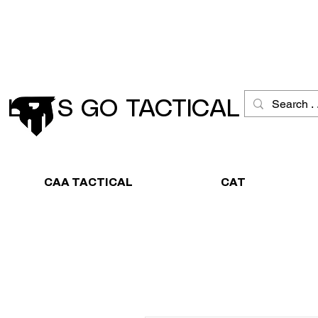
Schneller Versand
Große Ausw
LET´S GO TACTICAL
CAA TACTICAL
CAT