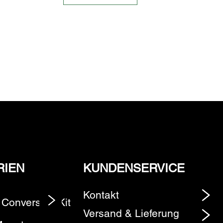
RIEN
KUNDENSERVICE
Kontakt
 Conversion Kit
Element
Versand & Lieferung