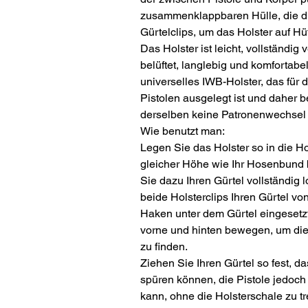
zusammenklappbaren Hülle, die di
Gürtelclips, um das Holster auf Hü
Das Holster ist leicht, vollständig
belüftet, langlebig und komfortabel
universelles IWB-Holster, das für
Pistolen ausgelegt ist und daher
derselben keine Patronenwechsel 
Wie benutzt man:
Legen Sie das Holster so in die Ho
gleicher Höhe wie Ihr Hosenbund 
Sie dazu Ihren Gürtel vollständig l
beide Holsterclips Ihren Gürtel vo
Haken unter dem Gürtel eingesetzt
vorne und hinten bewegen, um die 
zu finden.
Ziehen Sie Ihren Gürtel so fest, d
spüren können, die Pistole jedoc
kann, ohne die Holsterschale zu tre