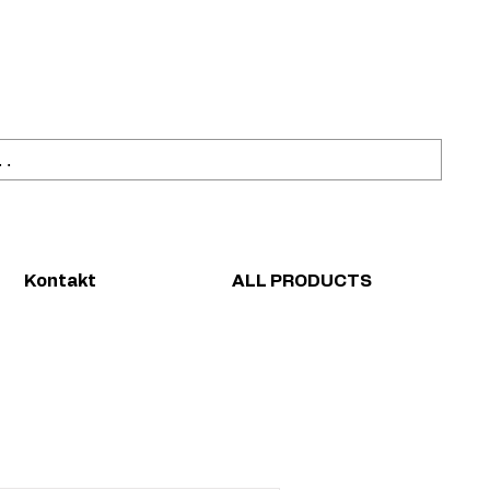
ahl
Sicher einkaufen
Kontakt
ALL PRODUCTS