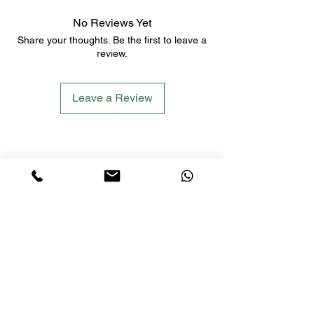
No Reviews Yet
Share your thoughts. Be the first to leave a
review.
Leave a Review
LETS´GO TACTICAL
by JTI TRADING GMBH
Premium Tactical Gear für Sportschützen,
Zivilisten und Profis.