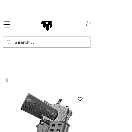
Schneller Versand in ganz Europa