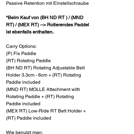
Passive Retention mit Einstellschraube
*Beim Kauf von (BH ND RT ) / (MND
RT) / (MEX RT) --> Rotierendes Paddel
ist ebenfalls enthalten.
Carry Options:
(P) Fix Paddle
(RT) Rotating Paddle
(BH ND RT) Rotating Adjustable Belt
Holder 3.3cm - 6cm + (RT) Rotating
Paddle included
(MND RT) MOLLE Attachment with
Rotating Paddle + (RT) Rotating
Paddle included
(MEX RT) Low-Ride RT Belt Holder +
(RT) Paddle included
Wie benutzt man: