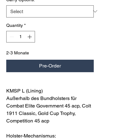
Quantity
*
2-3 Monate
Pre-Order
KMSP L (Lining)
Außerhalb des Bundholsters für
Combat Elite Government 45 acp, Colt
1911 Classic, Gold Cup Trophy,
Competition 45 acp
Holster-Mechanismus: