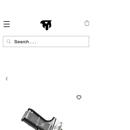
Schneller Versand in ganz Europa