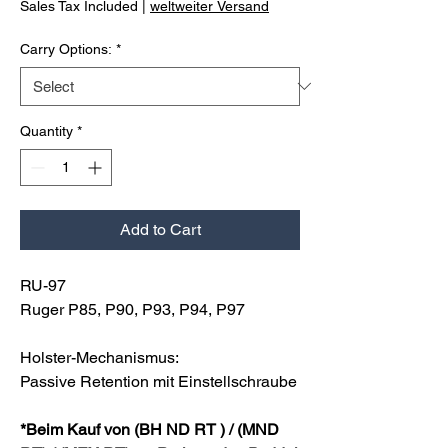
Sales Tax Included
|
weltweiter Versand
Carry Options:
*
Quantity
*
Add to Cart
RU-97
Ruger P85, P90, P93, P94, P97
Holster-Mechanismus:
Passive Retention mit Einstellschraube
*Beim Kauf von (BH ND RT ) / (MND