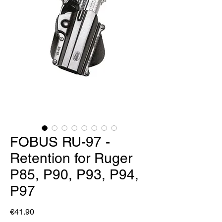
FOBUS RU-97 -
Retention for Ruger
P85, P90, P93, P94,
P97
Price
€41.90