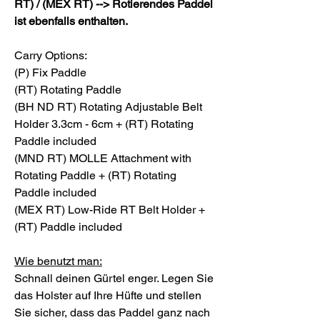
RT) / (MEX RT) --> Rotierendes Paddel
ist ebenfalls enthalten.
Carry Options:
(P) Fix Paddle
(RT) Rotating Paddle
(BH ND RT) Rotating Adjustable Belt
Holder 3.3cm - 6cm + (RT) Rotating
Paddle included
(MND RT) MOLLE Attachment with
Rotating Paddle + (RT) Rotating
Paddle included
(MEX RT) Low-Ride RT Belt Holder +
(RT) Paddle included
Wie benutzt man:
Schnall deinen Gürtel enger. Legen Sie
das Holster auf Ihre Hüfte und stellen
Sie sicher, dass das Paddel ganz nach