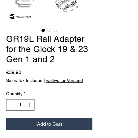
GR19L Rail Adapter
for the Glock 19 & 23
Gen 1 and 2
Price
€39.90
Sales Tax Included
|
weltweiter Versand
Quantity
*
Add to Cart