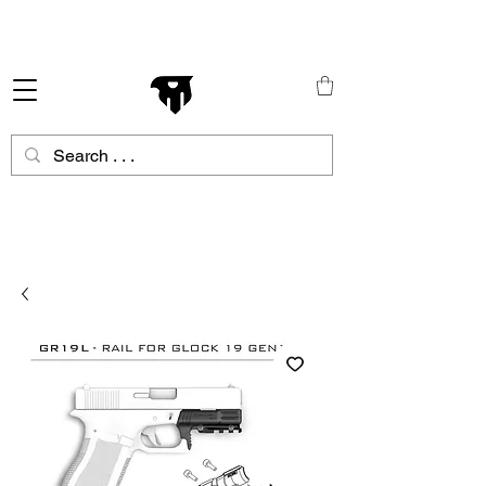
Schneller Versand in ganz Europa