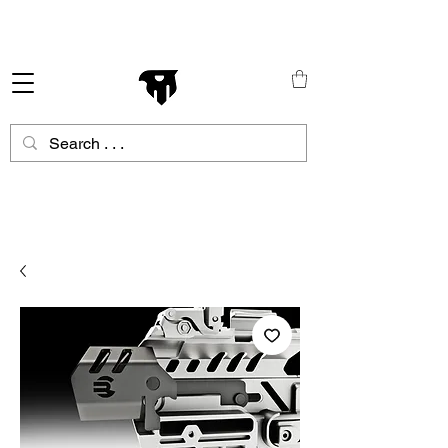
Schneller Versand in ganz Europa