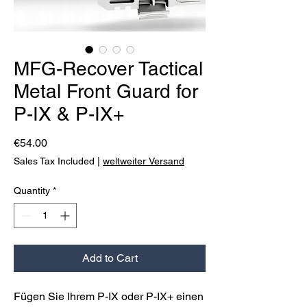
MFG-Recover Tactical
Metal Front Guard for
P-IX & P-IX+
Price
€54.00
Sales Tax Included
|
weltweiter Versand
Quantity
*
Add to Cart
Fügen Sie Ihrem P-IX oder P-IX+ einen