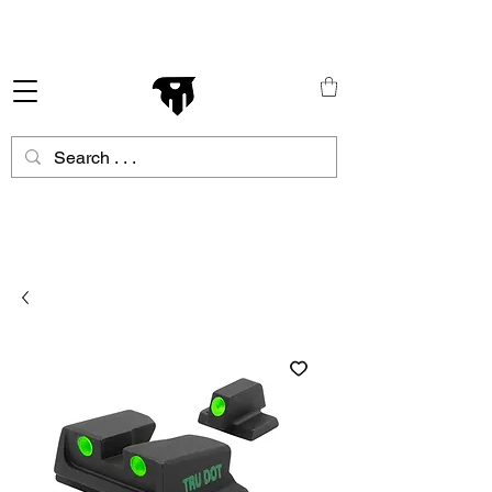
Schneller Versand in ganz Europa