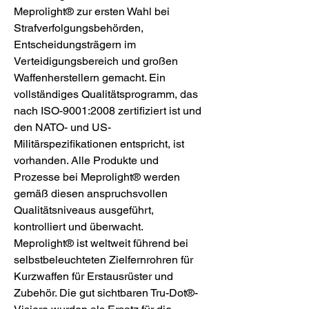
Meprolight® zur ersten Wahl bei
Strafverfolgungsbehörden,
Entscheidungsträgern im
Verteidigungsbereich und großen
Waffenherstellern gemacht. Ein
vollständiges Qualitätsprogramm, das
nach ISO-9001:2008 zertifiziert ist und
den NATO- und US-
Militärspezifikationen entspricht, ist
vorhanden. Alle Produkte und
Prozesse bei Meprolight® werden
gemäß diesen anspruchsvollen
Qualitätsniveaus ausgeführt,
kontrolliert und überwacht.
Meprolight® ist weltweit führend bei
selbstbeleuchteten Zielfernrohren für
Kurzwaffen für Erstausrüster und
Zubehör. Die gut sichtbaren Tru-Dot®-