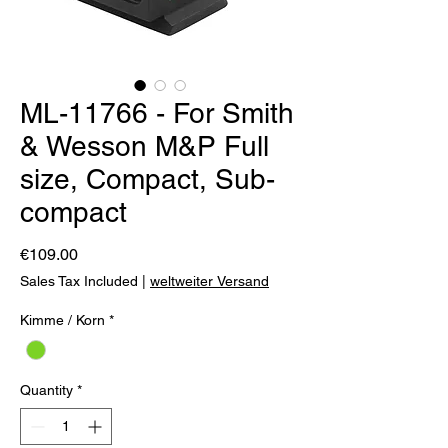
ML-11766 - For Smith
& Wesson M&P Full
size, Compact, Sub-
compact
Price
€109.00
Sales Tax Included
|
weltweiter Versand
Kimme / Korn
*
Quantity
*