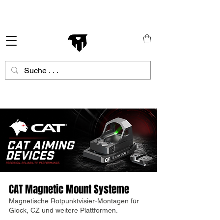
Schneller Versand in ganz Europa
CAT Magnetic Mount Systeme
Magnetische Rotpunktvisier-Montagen für
Glock, CZ und weitere Plattformen.