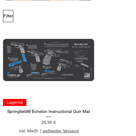
Filter
Lagernd
Springfield® Echelon Instructional Gun Mat
Preis
26,99 €
inkl. MwSt.
|
weltweiter Versand