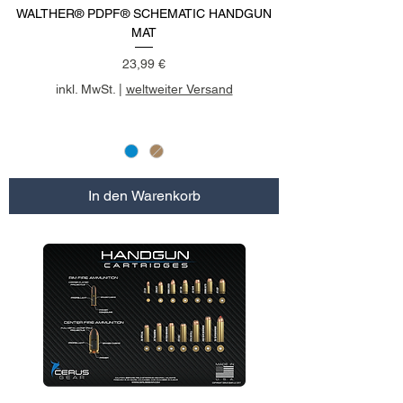
WALTHER® PDPF® SCHEMATIC HANDGUN
MAT
Preis
23,99 €
inkl. MwSt.
|
weltweiter Versand
In den Warenkorb