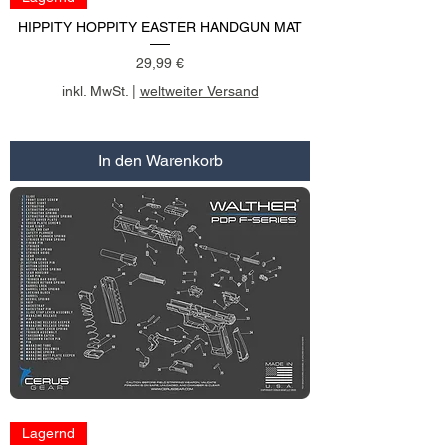
HIPPITY HOPPITY EASTER HANDGUN MAT
Preis
29,99 €
inkl. MwSt.
|
weltweiter Versand
In den Warenkorb
Lagernd