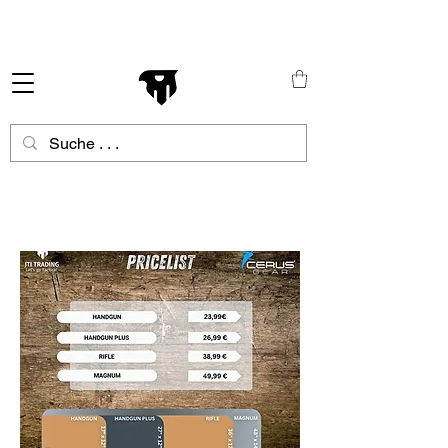
Schneller Versand in ganz Europa