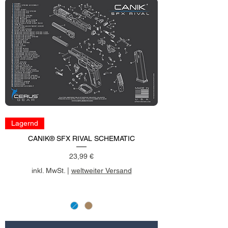
Lagernd
CANIK® SFX RIVAL SCHEMATIC
Preis
23,99 €
inkl. MwSt.
|
weltweiter Versand