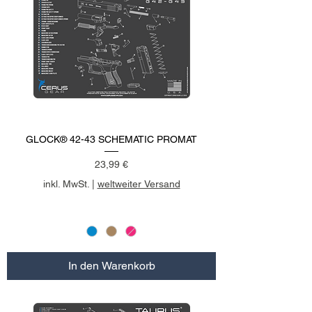
GLOCK® 42-43 SCHEMATIC PROMAT
Preis
23,99 €
inkl. MwSt.
|
weltweiter Versand
In den Warenkorb