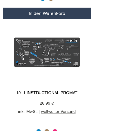
In den Warenkorb
1911 INSTRUCTIONAL PROMAT
Preis
26,99 €
inkl. MwSt.
|
weltweiter Versand