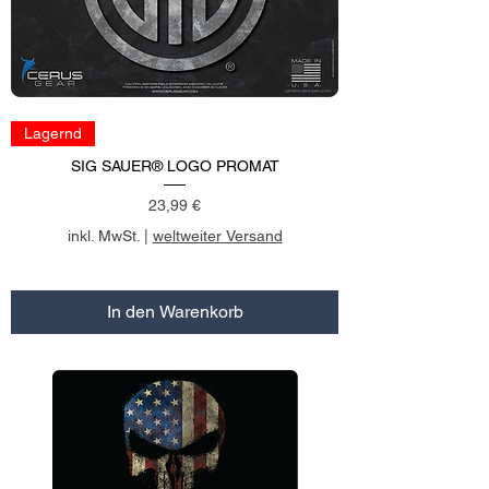
Lagernd
SIG SAUER® LOGO PROMAT
Preis
23,99 €
inkl. MwSt.
|
weltweiter Versand
In den Warenkorb