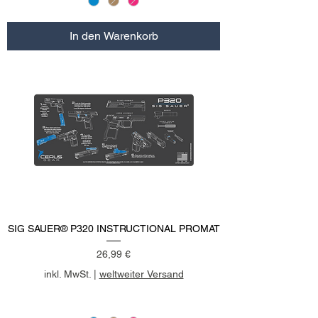
In den Warenkorb
SIG SAUER® P320 INSTRUCTIONAL PROMAT
Preis
26,99 €
inkl. MwSt.
|
weltweiter Versand