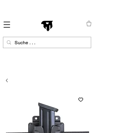
Schneller Versand in ganz Europa