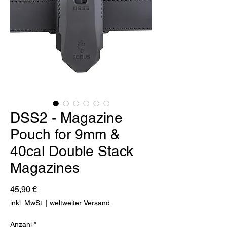
DSS2 - Magazine
Pouch for 9mm &
40cal Double Stack
Magazines
Preis
45,90 €
inkl. MwSt.
|
weltweiter Versand
Anzahl
*