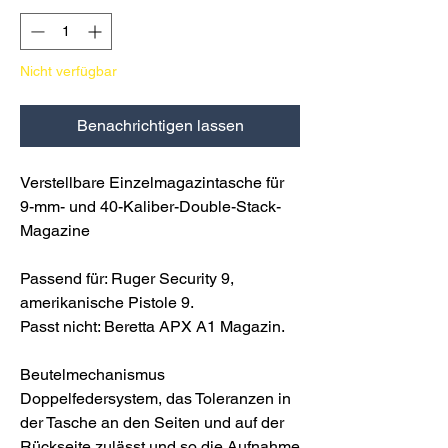
Nicht verfügbar
Benachrichtigen lassen
Verstellbare Einzelmagazintasche für
9-mm- und 40-Kaliber-Double-Stack-
Magazine
Passend für: Ruger Security 9,
amerikanische Pistole 9.
Passt nicht: Beretta APX A1 Magazin.
Beutelmechanismus
Doppelfedersystem, das Toleranzen in
der Tasche an den Seiten und auf der
Rückseite zulässt und so die Aufnahme