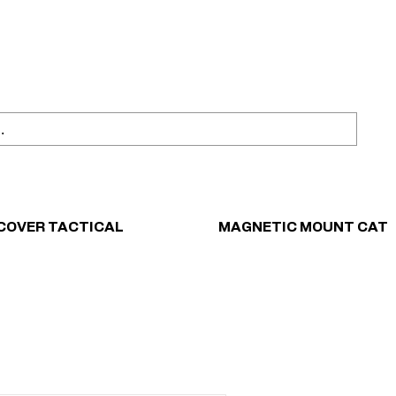
ahl
Sicher einkaufen
COVER TACTICAL
MAGNETIC MOUNT CAT