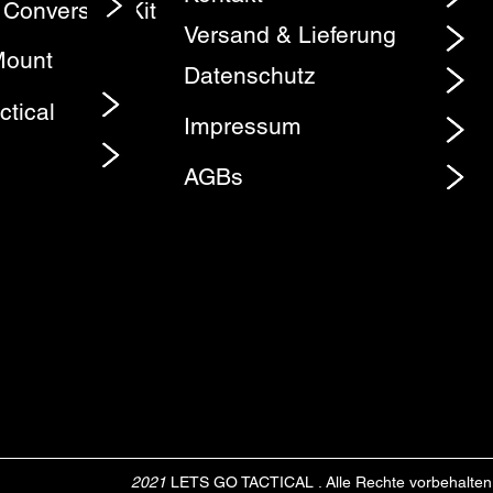
 Conversion Kit
Element
Versand & Lieferung
Mount
Datenschutz
ctical
Impressum
AGBs
2021
LETS GO TACTICAL . Alle Rechte vorbehalten