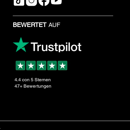
BEWERTET
AUF
4.4 con 5 Sternen
47+ Bewertungen
.