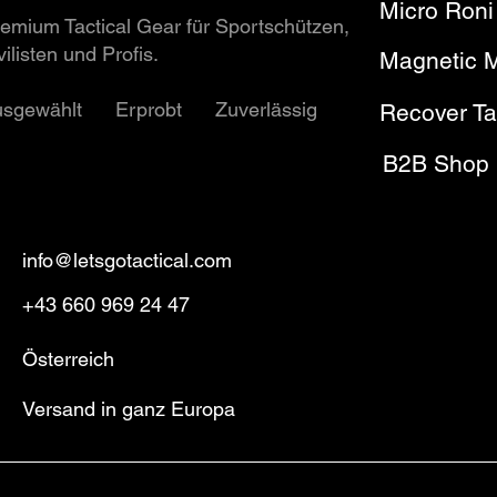
Micro Roni
emium Tactical Gear für Sportschützen,
vilisten und Profis.
Magnetic 
usgewählt Erprobt Zuverlässig
Recover Ta
B2B Shop
info@letsgotactical.com
+43 660 969 24 47
Österreich
Versand in ganz Europa