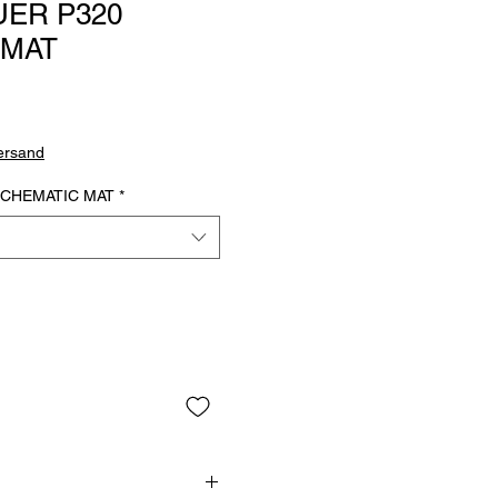
UER P320
 MAT
Versand
SCHEMATIC MAT
*