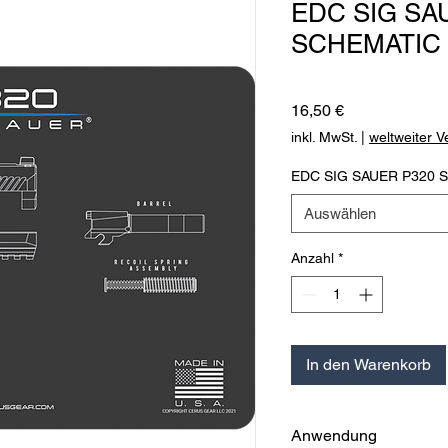
EDC SIG SA
SCHEMATIC
Preis
16,50 €
inkl. MwSt.
|
weltweiter 
EDC SIG SAUER P320 
Auswählen
Anzahl
*
In den Warenkorb
Anwendung