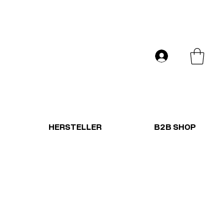
Versand in ganz Europa
Anmelden
HERSTELLER
B2B SHOP