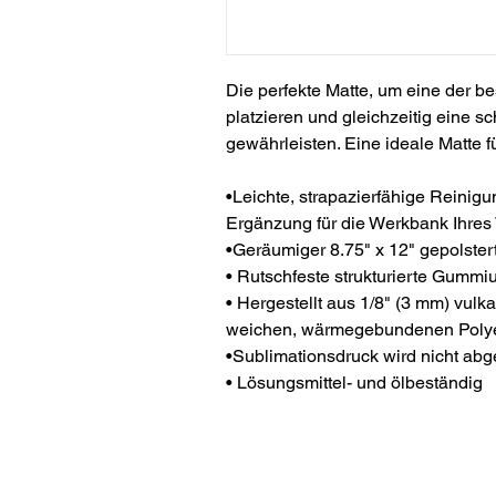
Die perfekte Matte, um eine der b
platzieren und gleichzeitig eine s
gewährleisten. Eine ideale Matte f
•Leichte, strapazierfähige Reinigu
Ergänzung für die Werkbank Ihres
•Geräumiger 8.75" x 12" gepolster
• Rutschfeste strukturierte Gummiu
• Hergestellt aus 1/8" (3 mm) vul
weichen, wärmegebundenen Polyest
•Sublimationsdruck wird nicht abg
• Lösungsmittel- und ölbeständig