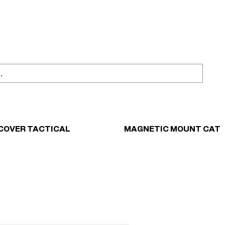
ahl
Sicher einkaufen
COVER TACTICAL
MAGNETIC MOUNT CAT