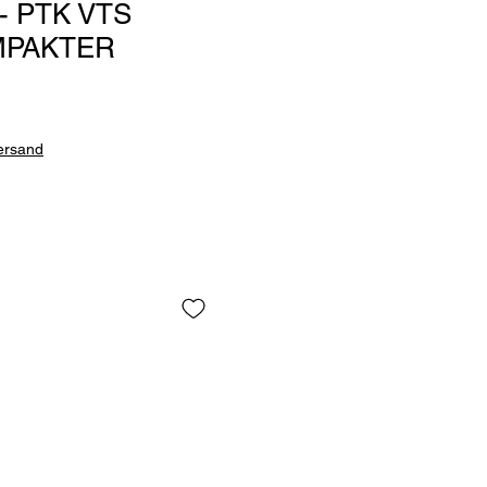
 - PTK VTS
MPAKTER
Versand