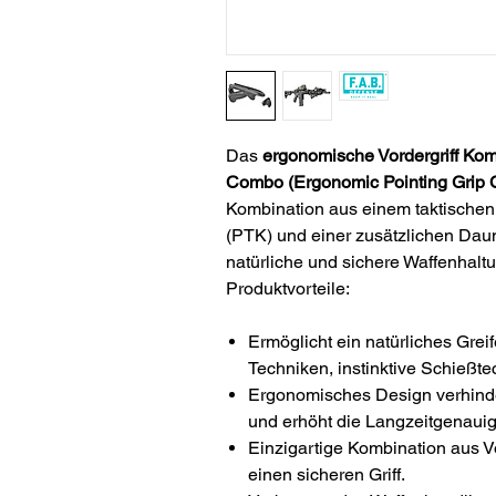
Das
ergonomische Vordergriff Ko
Combo
(Ergonomic Pointing Grip
Kombination aus einem taktischen
(PTK) und einer zusätzlichen Dau
natürliche und sichere Waffenhalt
Produktvorteile:
Ermöglicht ein natürliches Grei
Techniken, instinktive Schießte
Ergonomisches Design verhind
und erhöht die Langzeitgenauig
Einzigartige Kombination aus V
einen sicheren Griff.