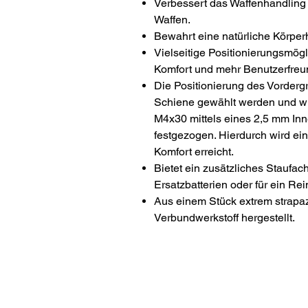
Verbessert das Waffenhandling 
Waffen.
Bewahrt eine natürliche Körper
Vielseitige Positionierungsmögl
Komfort und mehr Benutzerfreun
Die Positionierung des Vordergri
Schiene gewählt werden und w
M4x30 mittels eines 2,5 mm In
festgezogen. Hierdurch wird ei
Komfort erreicht.
Bietet ein zusätzliches Staufac
Ersatzbatterien oder für ein Re
Aus einem Stück extrem strapa
Verbundwerkstoff hergestellt.