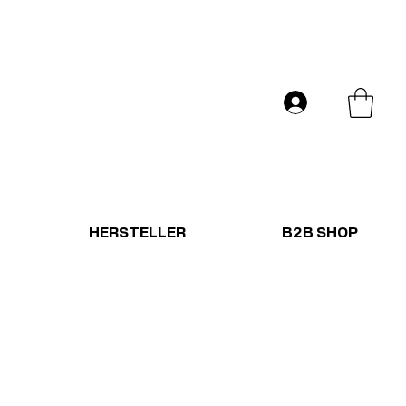
Versand in ganz Europa
Anmelden
HERSTELLER
B2B SHOP