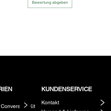
Bewertung abgeben
RIEN
KUNDENSERVICE
Kontakt
 Conversion Kit
Element