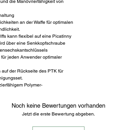
und die Manövrierfähigkeit von
haltung
ichkeiten an der Waffe für optimalen
dlichkeit.
ffs kann flexibel auf eine Picatinny
ird über eine Senkkopfschraube
nensechskantschlüssels
n für jeden Anwender optimaler
h auf der Rückseite des PTK für
inigungsset.
zierfähigem Polymer-
Noch keine Bewertungen vorhanden
Jetzt die erste Bewertung abgeben.