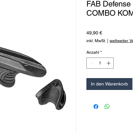
FAB Defense
COMBO KO
Preis
49,90 €
inkl. MwSt.
|
weltweiter 
Anzahl
*
In den Warenkorb