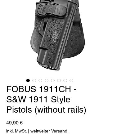
FOBUS 1911CH -
S&W 1911 Style
Pistols (without rails)
Preis
49,90 €
inkl. MwSt.
|
weltweiter Versand