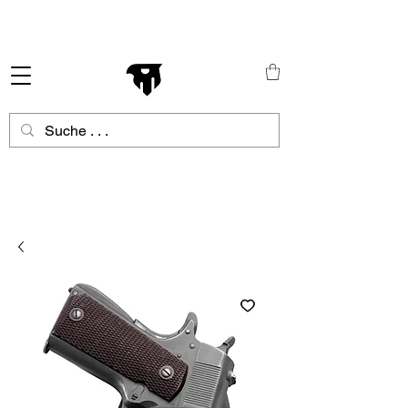
Schneller Versand in ganz Europa