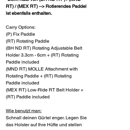
RT) / (MEX RT) --> Rotierendes Paddel
ist ebenfalls enthalten.
Carry Options:
(P) Fix Paddle
(RT) Rotating Paddle
(BH ND RT) Rotating Adjustable Belt
Holder 3.3cm - 6cm + (RT) Rotating
Paddle included
(MND RT) MOLLE Attachment with
Rotating Paddle + (RT) Rotating
Paddle included
(MEX RT) Low-Ride RT Belt Holder +
(RT) Paddle included
Wie benutzt man:
Schnall deinen Gürtel enger. Legen Sie
das Holster auf Ihre Hüfte und stellen