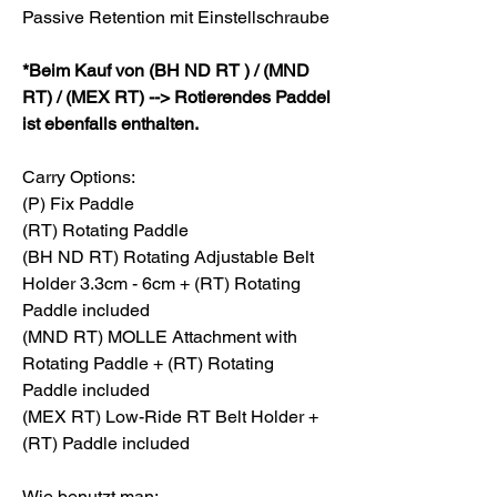
Passive Retention mit Einstellschraube
*Beim Kauf von (BH ND RT ) / (MND
RT) / (MEX RT) --> Rotierendes Paddel
ist ebenfalls enthalten.
Carry Options:
(P) Fix Paddle
(RT) Rotating Paddle
(BH ND RT) Rotating Adjustable Belt
Holder 3.3cm - 6cm + (RT) Rotating
Paddle included
(MND RT) MOLLE Attachment with
Rotating Paddle + (RT) Rotating
Paddle included
(MEX RT) Low-Ride RT Belt Holder +
(RT) Paddle included
Wie benutzt man: