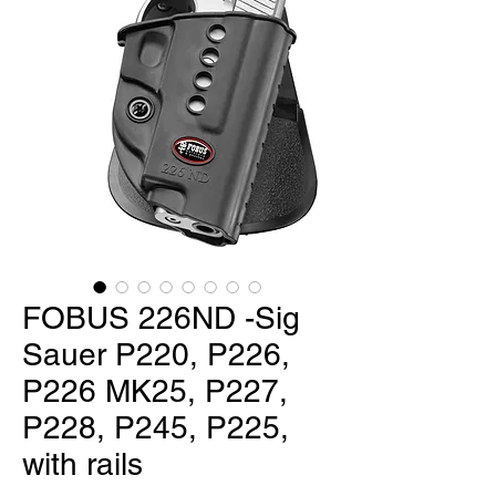
FOBUS 226ND -Sig
Sauer P220, P226,
P226 MK25, P227,
P228, P245, P225,
with rails