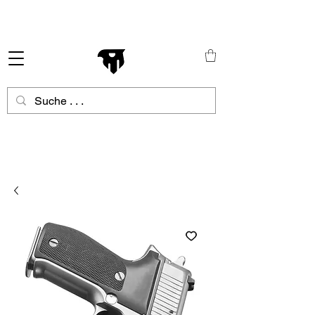
Schneller Versand in ganz Europa