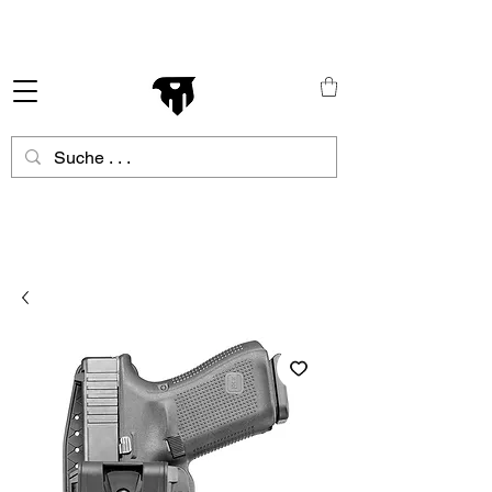
Schneller Versand in ganz Europa