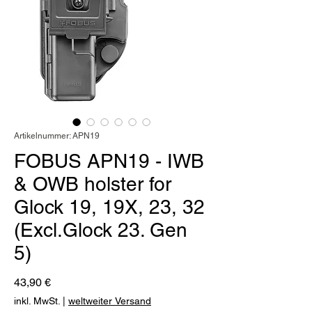
Artikelnummer: APN19
FOBUS APN19 - IWB
& OWB holster for
Glock 19, 19X, 23, 32
(Excl.Glock 23. Gen
5)
Preis
43,90 €
inkl. MwSt.
|
weltweiter Versand