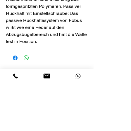
formgespritzten Polymeren. Passiver
Rückhalt mit Einstellschraube: Das
passive Rückhaltesystem von Fobus
wirkt wie eine Feder auf den
Abzugsbügelbereich und hält die Waffe
fest in Position.
Noch keine Bewertungen vorhanden
Jetzt die erste Bewertung abgeben.
Bewertung abgeben