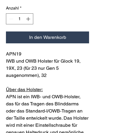
Anzahl
*
In den Warenkorb
APN19
IWB und OWB Holster für Glock 19,
19X, 23 (für 23 nur Gen 5
ausgenommen), 32
Über das Holster:
APN ist ein IWB- und OWB-Holster,
das für das Tragen des Blinddarms
oder das Standard-I/OWB-Tragen an
der Taille entwickelt wurde. Das Holster
wird mit einer Einstellschraube für
genauen Haltedruck und persönliche