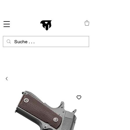
Schneller Versand in ganz Europa