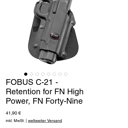
FOBUS C-21 -
Retention for FN High
Power, FN Forty-Nine
Preis
41,90 €
inkl. MwSt.
|
weltweiter Versand