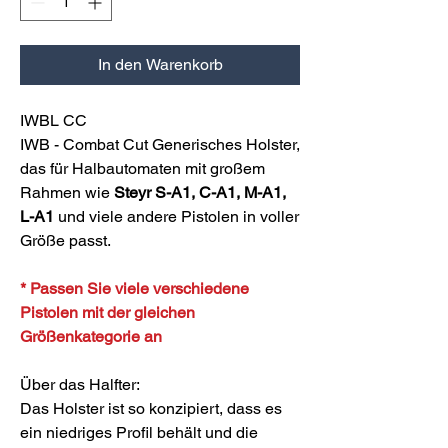
In den Warenkorb
IWBL CC
IWB - Combat Cut Generisches Holster,
das für Halbautomaten mit großem
Rahmen wie
Steyr S-A1, C-A1, M-A1,
L-A1
und viele andere Pistolen in voller
Größe passt.
* Passen Sie viele verschiedene
Pistolen mit der gleichen
Größenkategorie an
Über das Halfter:
Das Holster ist so konzipiert, dass es
ein niedriges Profil behält und die