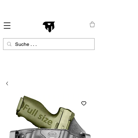
Schneller Versand in ganz Europa