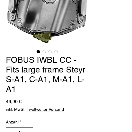
FOBUS IWBL CC -
Fits large frame Steyr
S-A1, C-A1, M-A1, L-
A1
Preis
49,90 €
inkl. MwSt.
|
weltweiter Versand
Anzahl
*