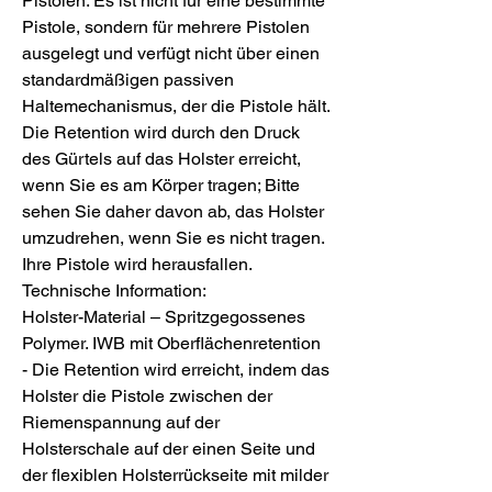
Pistolen. Es ist nicht für eine bestimmte
Pistole, sondern für mehrere Pistolen
ausgelegt und verfügt nicht über einen
standardmäßigen passiven
Haltemechanismus, der die Pistole hält.
Die Retention wird durch den Druck
des Gürtels auf das Holster erreicht,
wenn Sie es am Körper tragen; Bitte
sehen Sie daher davon ab, das Holster
umzudrehen, wenn Sie es nicht tragen.
Ihre Pistole wird herausfallen.
Technische Information:
Holster-Material – Spritzgegossenes
Polymer. IWB mit Oberflächenretention
- Die Retention wird erreicht, indem das
Holster die Pistole zwischen der
Riemenspannung auf der
Holsterschale auf der einen Seite und
der flexiblen Holsterrückseite mit milder