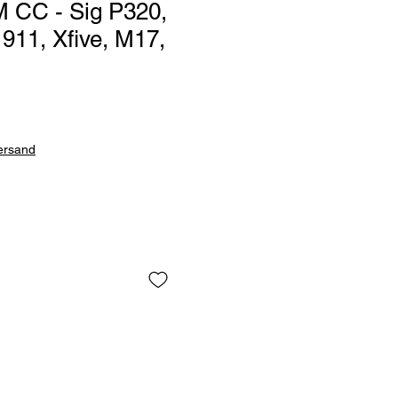
CC - Sig P320,
911, Xfive, M17,
Versand