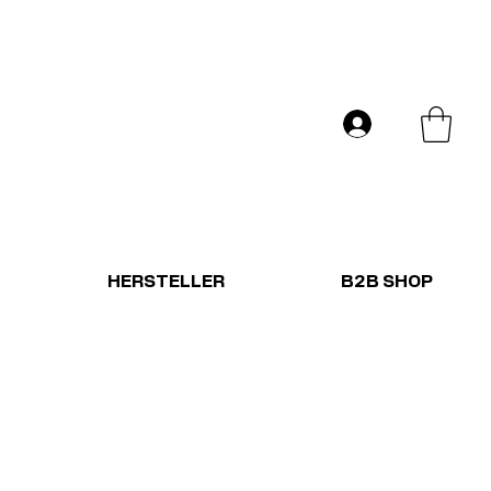
Versand in ganz Europa
Anmelden
HERSTELLER
B2B SHOP