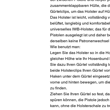
zusammenklappbaren Hülle, die di
Gürtelclips, um das Holster auf Hü
Das Holster ist leicht, vollständig
belüftet, langlebig und komfortabel
universelles IWB-Holster, das für
Pistolen ausgelegt ist und daher
derselben keine Patronenwechsel 
Wie benutzt man:
Legen Sie das Holster so in die Ho
gleicher Höhe wie Ihr Hosenbund 
Sie dazu Ihren Gürtel vollständig l
beide Holsterclips Ihren Gürtel vo
Haken unter dem Gürtel eingesetzt
vorne und hinten bewegen, um die 
zu finden.
Ziehen Sie Ihren Gürtel so fest, d
spüren können, die Pistole jedoc
kann, ohne die Holsterschale zu tre