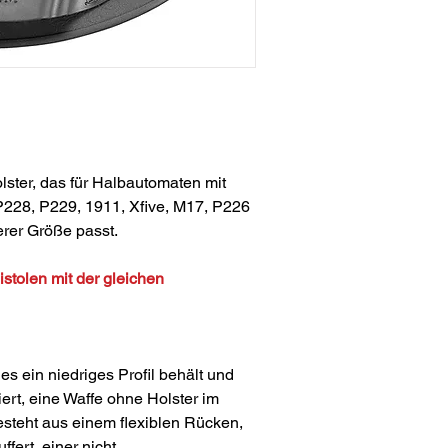
ster, das für Halbautomaten mit
228, P229, 1911, Xfive, M17, P226
erer Größe passt.
stolen mit der gleichen
 es ein niedriges Profil behält und
iert, eine Waffe ohne Holster im
esteht aus einem flexiblen Rücken,
fert, einer nicht