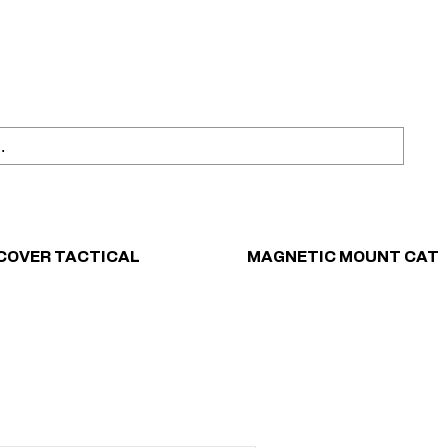
ahl
Sicher einkaufen
COVER TACTICAL
MAGNETIC MOUNT CAT