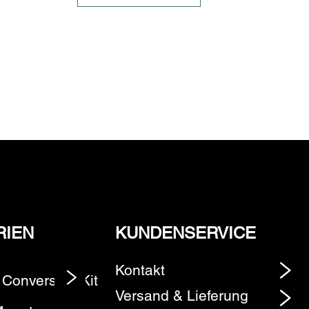
RIEN
KUNDENSERVICE
Kontakt
 Conversion Kit
Element
Versand & Lieferung