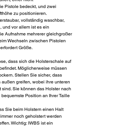
e Pistole bedeckt, und zwei
fthöhe zu positionieren.
 verstaubar, vollständig waschbar,
, und vor allem ist es ein
 die Aufnahme mehrerer gleichgroßer
 beim Wechseln zwischen Pistolen
erfordert Größe.
se, dass sich die Holsterschale auf
befindet. Möglicherweise müssen
ockern. Stellen Sie sicher, dass
n außen greifen, wobei ihre unteren
 sind. Sie können das Holster nach
bequemste Position an Ihrer Taille
ass Sie beim Holstern einen Halt
h immer noch geholstert werden
ffen. Wichtig: IWBS ist ein