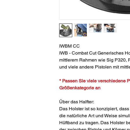
IWBM CC
IWB - Combat Cut Generisches Hol
mittlerem Rahmen wie Sig P320, P
und viele andere Pistolen mit mittl
* Passen Sie viele verschiedene Pi
Größenkategorie an
Über das Halfter:
Das Holster ist so konzipiert, dass
die natürliche Art und Weise simul
Hüftband zu tragen. Das Holster b
der zwischen Pistole und Körper puf