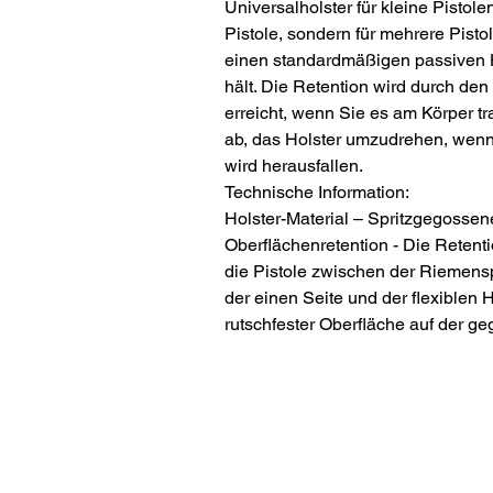
Universalholster für kleine Pistolen
Pistole, sondern für mehrere Pisto
einen standardmäßigen passiven H
hält. Die Retention wird durch den
erreicht, wenn Sie es am Körper t
ab, das Holster umzudrehen, wenn S
wird herausfallen.
Technische Information:
Holster-Material – Spritzgegossen
Oberflächenretention - Die Retenti
die Pistole zwischen der Riemens
der einen Seite und der flexiblen H
rutschfester Oberfläche auf der ge