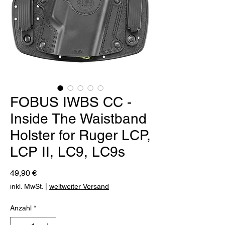
FOBUS IWBS CC -
Inside The Waistband
Holster for Ruger LCP,
LCP II, LC9, LC9s
Preis
49,90 €
inkl. MwSt.
|
weltweiter Versand
Anzahl
*