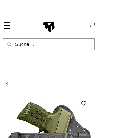
Schneller Versand in ganz Europa