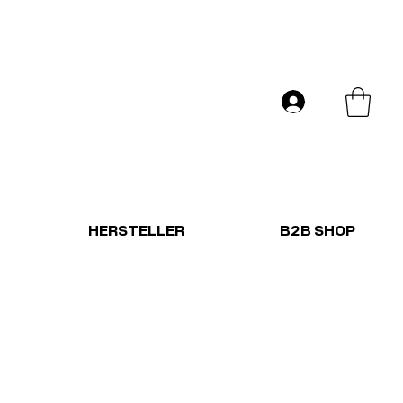
Versand in ganz Europa
Anmelden
HERSTELLER
B2B SHOP