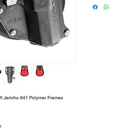
WI Jericho 941 Polymer Frames
m