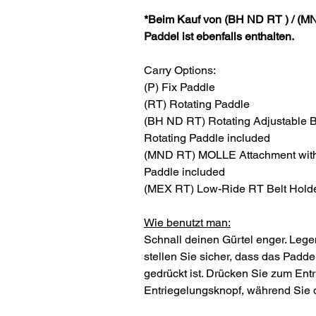
*Beim Kauf von (BH ND RT ) / (MN
Paddel ist ebenfalls enthalten.
Carry Options:
(P) Fix Paddle
(RT) Rotating Paddle
(BH ND RT) Rotating Adjustable B
Rotating Paddle included
(MND RT) MOLLE Attachment with 
Paddle included
(MEX RT) Low-Ride RT Belt Holde
Wie benutzt man:
Schnall deinen Gürtel enger. Legen
stellen Sie sicher, dass das Padd
gedrückt ist. Drücken Sie zum Ent
Entriegelungsknopf, während Sie di