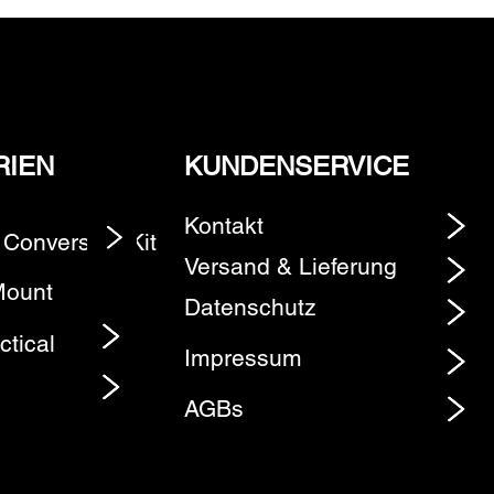
RIEN
KUNDENSERVICE
Kontakt
 Conversion Kit
Element
Versand & Lieferung
Mount
Datenschutz
ctical
Impressum
AGBs