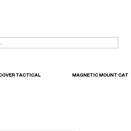
ahl
Sicher einkaufen
COVER TACTICAL
MAGNETIC MOUNT CAT