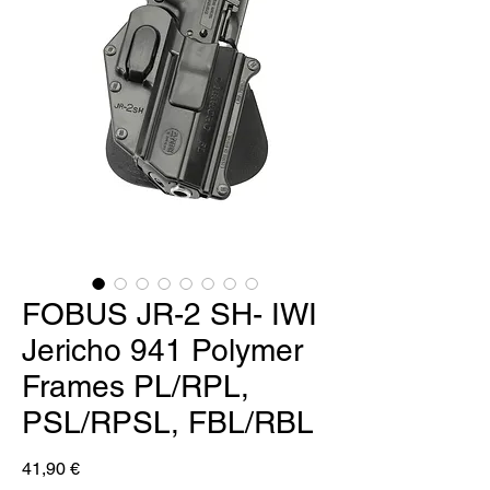
FOBUS JR-2 SH- IWI
Jericho 941 Polymer
Frames PL/RPL,
PSL/RPSL, FBL/RBL
Preis
41,90 €