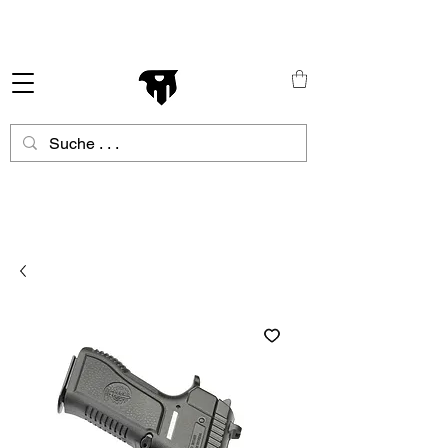
Schneller Versand in ganz Europa