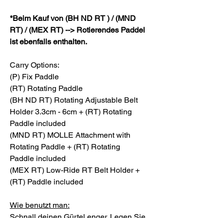
*Beim Kauf von (BH ND RT ) / (MND
RT) / (MEX RT) --> Rotierendes Paddel
ist ebenfalls enthalten.
Carry Options:
(P) Fix Paddle
(RT) Rotating Paddle
(BH ND RT) Rotating Adjustable Belt
Holder 3.3cm - 6cm + (RT) Rotating
Paddle included
(MND RT) MOLLE Attachment with
Rotating Paddle + (RT) Rotating
Paddle included
(MEX RT) Low-Ride RT Belt Holder +
(RT) Paddle included
Wie benutzt man:
Schnall deinen Gürtel enger. Legen Sie