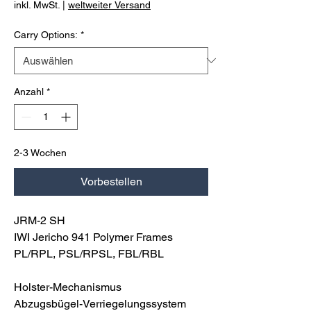
inkl. MwSt.
|
weltweiter Versand
Carry Options:
*
Anzahl
*
2-3 Wochen
Vorbestellen
JRM-2 SH
IWI Jericho 941 Polymer Frames
PL/RPL, PSL/RPSL, FBL/RBL
Holster-Mechanismus
Abzugsbügel-Verriegelungssystem