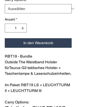
Anzahl
*
In den Warenkorb
RBT19 - Bundle
Outside The Waistband Holster
fürTaurus G3 taktisches Holster +
Taschenlampe & Laserschutzeinheiten.
Im Paket: RBT19 LS + LEUCHTTURM
II + LEUCHTTURM III
Carry Options: