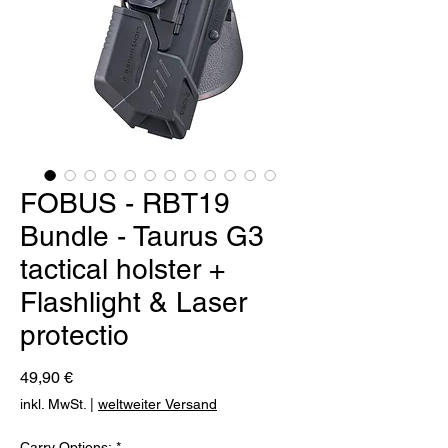
FOBUS - RBT19
Bundle - Taurus G3
tactical holster +
Flashlight & Laser
protectio
Preis
49,90 €
inkl. MwSt.
|
weltweiter Versand
Carry Options:
*