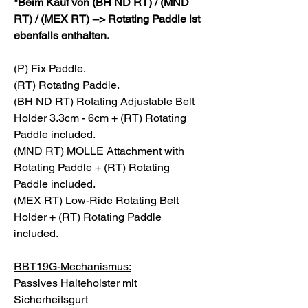
*Beim Kauf von (BH ND RT) / (MND
RT) / (MEX RT) --> Rotating Paddle ist
ebenfalls enthalten.
(P) Fix Paddle.
(RT) Rotating Paddle.
(BH ND RT) Rotating Adjustable Belt
Holder 3.3cm - 6cm + (RT) Rotating
Paddle included.
(MND RT) MOLLE Attachment with
Rotating Paddle + (RT) Rotating
Paddle included.
(MEX RT) Low-Ride Rotating Belt
Holder + (RT) Rotating Paddle
included.
RBT19G-Mechanismus:
Passives Halteholster mit
Sicherheitsgurt