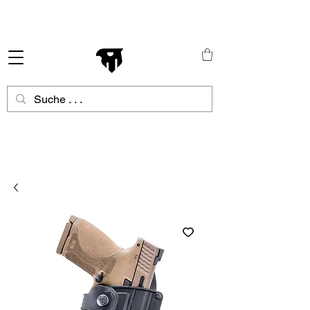
Schneller Versand in ganz Europa