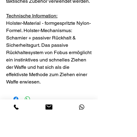
taktisches Zubehör verwendet werden.
Technische Information:
Holster-Material - formgespritzte Nylon-
Formel. Holster-Mechanismus:
Scharnier + passiver Rückhalt &
Sicherheitsgurt. Das passive
Rückhaltesystem von Fobus ermöglicht
ein instinktives und schnelles Ziehen
der Waffe und hat sich als die
effektivste Methode zum Ziehen einer
Waffe erwiesen.
Noch keine Bewertungen vorhanden
Jetzt die erste Bewertung abgeben.