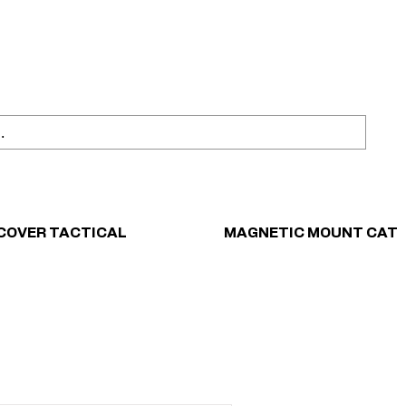
ahl
Sicher einkaufen
COVER TACTICAL
MAGNETIC MOUNT CAT