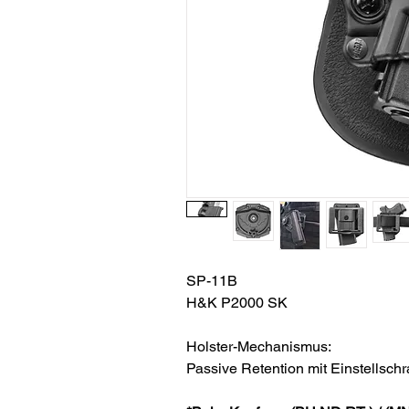
SP-11B
H&K P2000 SK
Holster-Mechanismus:
Passive Retention mit Einstellsch