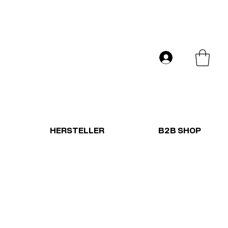
Versand in ganz Europa
Anmelden
HERSTELLER
B2B SHOP