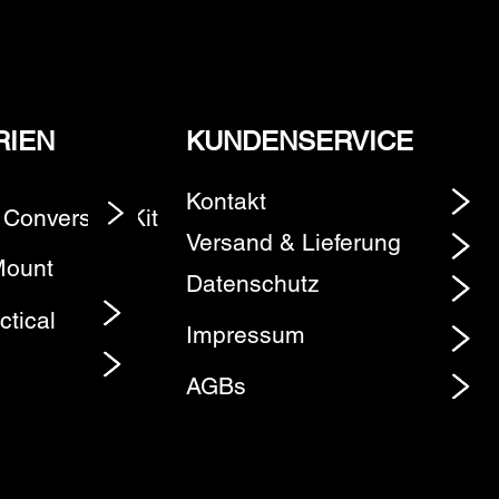
RIEN
KUNDENSERVICE
Kontakt
 Conversion Kit
Element
Versand & Lieferung
Mount
Datenschutz
ctical
Impressum
AGBs