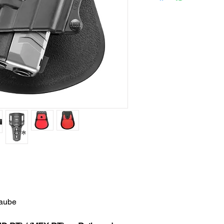
raube