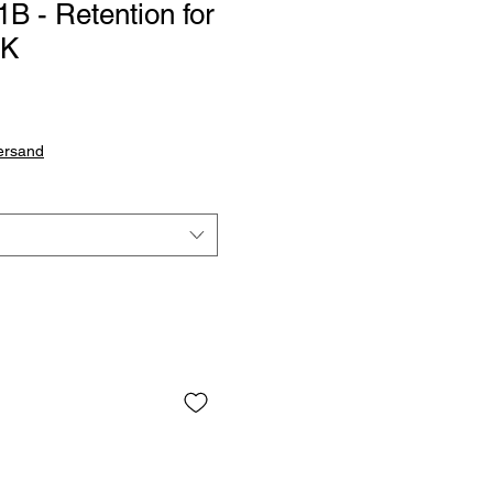
 - Retention for
SK
Versand