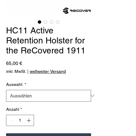
HC11 Active
Retention Holster for
the ReCovered 1911
Preis
65,00 €
inkl. MwSt.
|
weltweiter Versand
Auswahl:
*
Anzahl
*