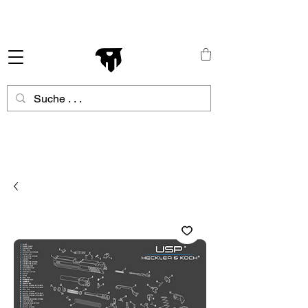
Schneller Versand in ganz Europa