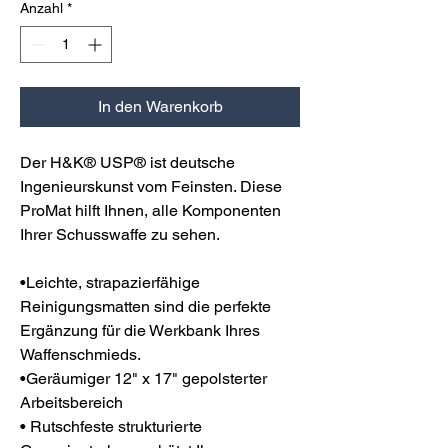
Anzahl
*
In den Warenkorb
Der H&K® USP® ist deutsche
Ingenieurskunst vom Feinsten. Diese
ProMat hilft Ihnen, alle Komponenten
Ihrer Schusswaffe zu sehen.
•Leichte, strapazierfähige
Reinigungsmatten sind die perfekte
Ergänzung für die Werkbank Ihres
Waffenschmieds.
•Geräumiger 12" x 17" gepolsterter
Arbeitsbereich
• Rutschfeste strukturierte