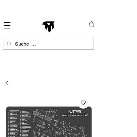
Schneller Versand in ganz Europa