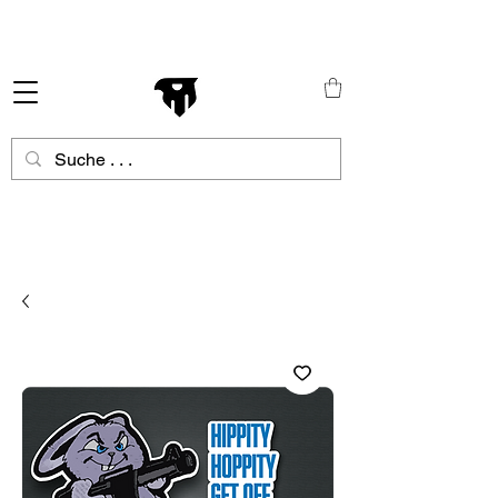
Schneller Versand in ganz Europa