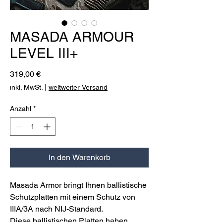
MASADA ARMOUR
LEVEL III+
Preis
319,00 €
inkl. MwSt.
|
weltweiter Versand
Anzahl
*
In den Warenkorb
Masada Armor bringt Ihnen ballistische
Schutzplatten mit einem Schutz von
IIIA/3A nach NIJ-Standard.
Diese ballistischen Platten haben