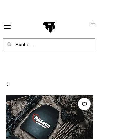
Schneller Versand in ganz Europa