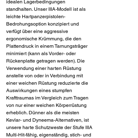
idealen Lagerbedingungen
standhalten. Unser IIIA-Modell ist als
leichte Hartpanzerpistolen-
Bedrohungsoption konzipiert und
verfügt über eine aggressive
ergonomische Krümmung, die den
Plattendruck in einem Tarnungsträger
minimiert (kann als Vorder- oder
Rückenplatte getragen werden). Die
Verwendung einer harten Rüstung
anstelle von oder in Verbindung mit
einer weichen Rüstung reduzierte die
Auswirkungen eines stumpfen
Krafttraumas im Vergleich zum Tragen
von nur einer weichen Körperrüstung
erheblich. Dünner als die meisten
Kevlar- und Dyneema-Alternativen, ist
unsere harte Schutzweste der Stufe IIIA
Multi-Hit-fähig, eigenständig, stich- und