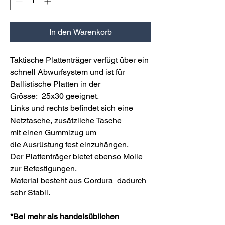
In den Warenkorb
Taktische Plattenträger verfügt über ein
schnell Abwurfsystem und ist für
Ballistische Platten in der
Grösse: 25x30 geeignet.
Links und rechts befindet sich eine
Netztasche, z
usätzliche Tasche
mit einen Gummizug um
die
Ausrüstung fest einzuhängen.
Der Plattenträger bietet ebenso Molle
zur Befestigungen.
Material besteht aus Cordura dadurch
sehr Stabil.
*Bei mehr als handelsüblichen