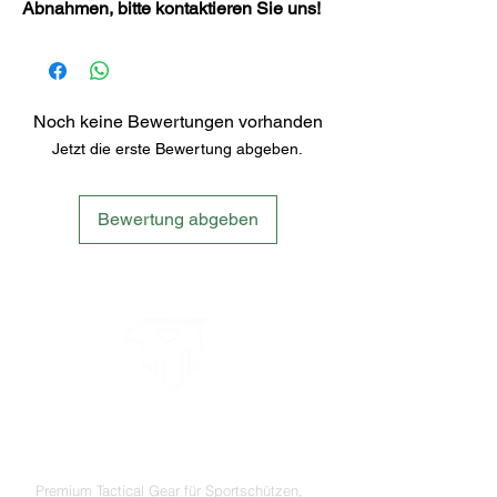
Abnahmen, bitte kontaktieren Sie uns!
Noch keine Bewertungen vorhanden
Jetzt die erste Bewertung abgeben.
Bewertung abgeben
LETS´GO TACTICAL
by JTI TRADING GMBH
Premium Tactical Gear für Sportschützen,