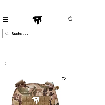
Schneller Versand in ganz Europa