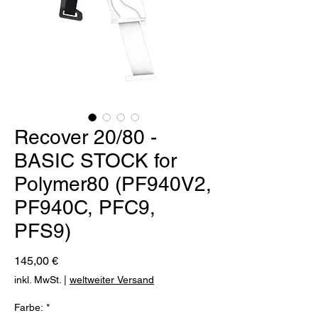
Recover 20/80 -
BASIC STOCK for
Polymer80 (PF940V2,
PF940C, PFC9,
PFS9)
Preis
145,00 €
inkl. MwSt.
|
weltweiter Versand
Farbe:
*