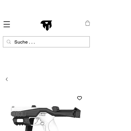
Schneller Versand in ganz Europa