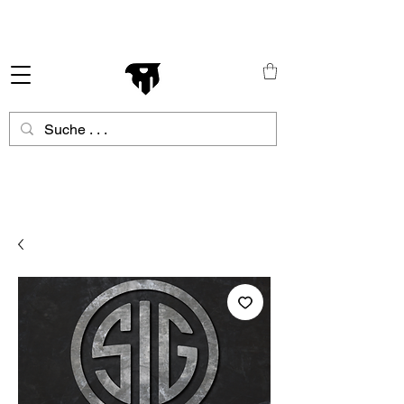
Schneller Versand in ganz Europa