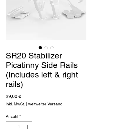
SR20 Stabilizer
Picatinny Side Rails
(Includes left & right
rails)
Preis
29,00 €
inkl. MwSt.
|
weltweiter Versand
Anzahl
*