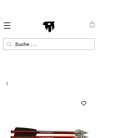
Schneller Versand in ganz Europa