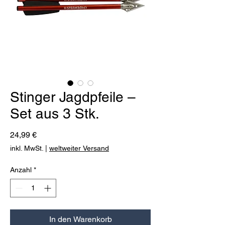
Stinger Jagdpfeile –
Set aus 3 Stk.
Preis
24,99 €
inkl. MwSt.
|
weltweiter Versand
Anzahl
*
In den Warenkorb