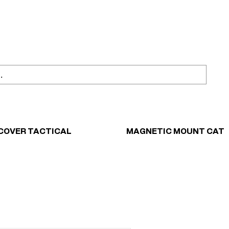
ahl
Sicher einkaufen
COVER TACTICAL
MAGNETIC MOUNT CAT