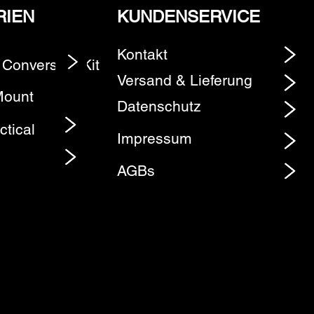
RIEN
KUNDENSERVICE
Kontakt
 Conversion Kit
Element
Versand & Lieferung
Mount
Datenschutz
ctical
Impressum
AGBs