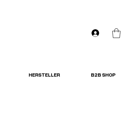
Versand in ganz Europa
Anmelden
HERSTELLER
B2B SHOP