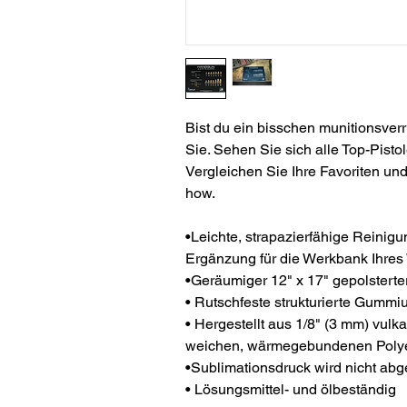
Bist du ein bisschen munitionsverr
Sie. Sehen Sie sich alle Top-Pist
Vergleichen Sie Ihre Favoriten un
how.
•Leichte, strapazierfähige Reinigu
Ergänzung für die Werkbank Ihres
•Geräumiger 12" x 17" gepolsterte
• Rutschfeste strukturierte Gummiu
• Hergestellt aus 1/8" (3 mm) vul
weichen, wärmegebundenen Polyest
•Sublimationsdruck wird nicht abg
• Lösungsmittel- und ölbeständig