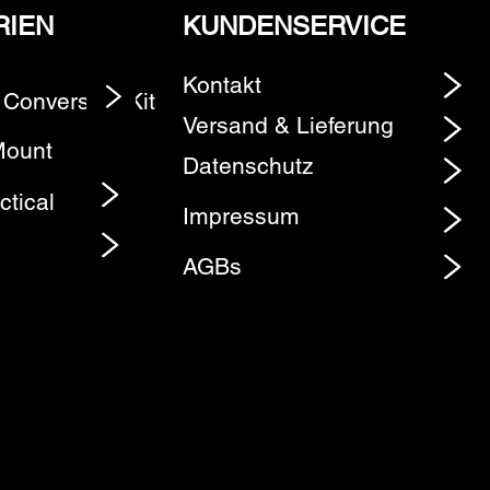
RIEN
KUNDENSERVICE
Kontakt
 Conversion Kit
Element
Versand & Lieferung
Mount
Datenschutz
ctical
Impressum
AGBs