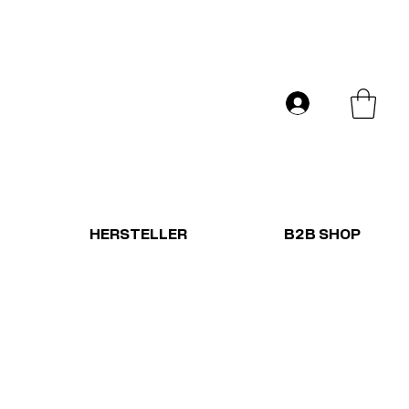
Versand in ganz Europa
Anmelden
HERSTELLER
B2B SHOP