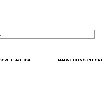
ahl
Sicher einkaufen
COVER TACTICAL
MAGNETIC MOUNT CAT