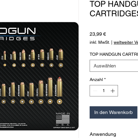
TOP HANDG
CARTRIDGE
Preis
23,99 €
inkl. MwSt.
|
weltweiter 
TOP HANDGUN CARTR
Auswählen
Anzahl
*
In den Warenkorb
Anwendung