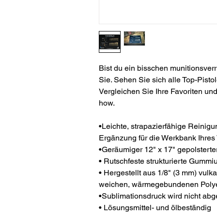
Bist du ein bisschen munitionsverr
Sie. Sehen Sie sich alle Top-Pist
Vergleichen Sie Ihre Favoriten un
how.
•Leichte, strapazierfähige Reinigu
Ergänzung für die Werkbank Ihres
•Geräumiger 12" x 17" gepolsterte
• Rutschfeste strukturierte Gummiu
• Hergestellt aus 1/8" (3 mm) vul
weichen, wärmegebundenen Polyest
•Sublimationsdruck wird nicht abg
• Lösungsmittel- und ölbeständig