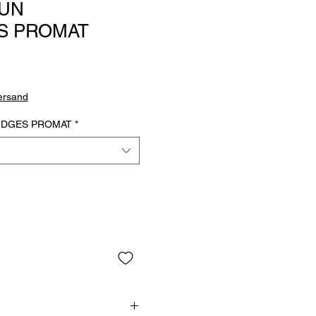
UN
S PROMAT
Versand
IDGES PROMAT
*