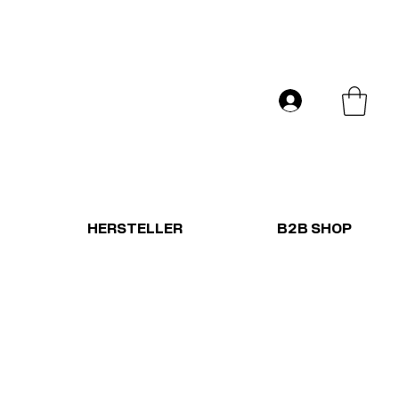
Versand in ganz Europa
Anmelden
HERSTELLER
B2B SHOP