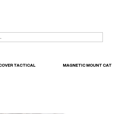
ahl
Sicher einkaufen
COVER TACTICAL
MAGNETIC MOUNT CAT