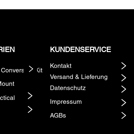
RIEN
KUNDENSERVICE
Kontakt
 Conversion Kit
Element
Versand & Lieferung
Mount
Datenschutz
ctical
Impressum
AGBs