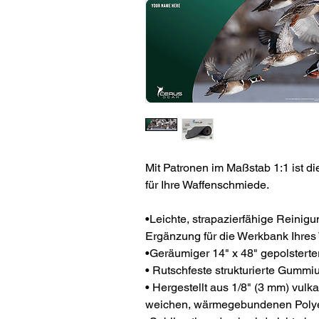
Mit Patronen im Maßstab 1:1 ist d
für Ihre Waffenschmiede.
•Leichte, strapazierfähige Reinigu
Ergänzung für die Werkbank Ihres
•Geräumiger 14" x 48" gepolsterte
• Rutschfeste strukturierte Gummiu
• Hergestellt aus 1/8" (3 mm) vul
weichen, wärmegebundenen Polyest