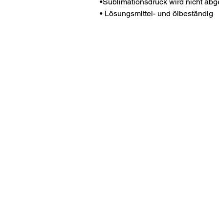
•Sublimationsdruck wird nicht abg
• Lösungsmittel- und ölbeständig